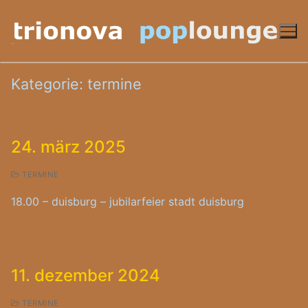
Zum
Inhalt
springen
Kategorie:
termine
24. märz 2025
TERMINE
18.00 – duisburg – jubilarfeier stadt duisburg
11. dezember 2024
TERMINE