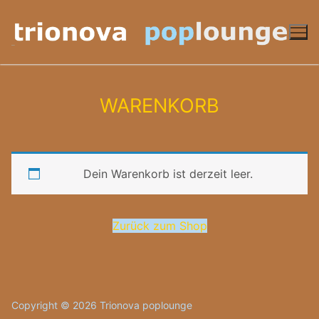
Zum
Inhalt
springen
WARENKORB
Dein Warenkorb ist derzeit leer.
Zurück zum Shop
Copyright © 2026 Trionova poplounge